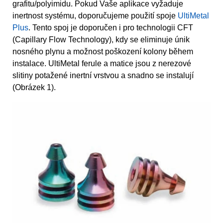
grafitu/polyimidu. Pokud Vaše aplikace vyžaduje
inertnost systému, doporučujeme použití spoje
UltiMetal
Plus
. Tento spoj je doporučen i pro technologii CFT
(Capillary Flow Technology), kdy se eliminuje únik
nosného plynu a možnost poškození kolony během
instalace. UltiMetal ferule a matice jsou z nerezové
slitiny potažené inertní vrstvou a snadno se instalují
(Obrázek 1).