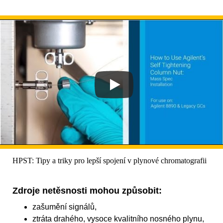
HPST: Tipy a triky pro lepší spojení v plynové chromatografii
Zdroje netěsnosti mohou způsobit:
zašumění signálů,
ztráta drahého, vysoce kvalitního nosného plynu,