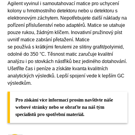
Agilent vyvinul i samoutahovací matice pro uchycení
kolony u hmotnostního detektoru nebo u detektoru s
elektronovým záchytem. Nepotřebujete další náklady na
pořízení příslušenství nebo adaptérů. Matice se utahuje
pouze rukou, žádným klíčem. Inovativní pružinový píst
uvnitř matice zabrání přetažení. Matice
se používá s krátkými ferulemi ze slitiny grafit/polyimid,
odolné do 350 °C. Těsnost matic zaručuje kvalitní
analýzu i po stovkách nástřiků bez jediného dotahování.
Ušetříte čas i peníze a získáte kvanta kvalitních
analytických výsledků. Lepší spojení vede k lepším GC
výsledkům.
Pro získání více informací prosím navštivte náše
webové stránky nebo se obraťte na náš tým
specialistů pro spotřební materiál.