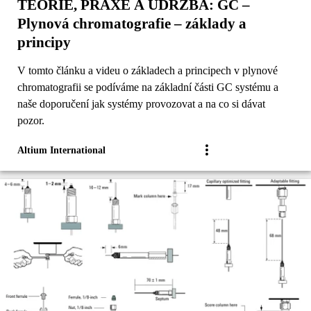
TEORIE, PRAXE A ÚDRŽBA: GC –
Plynová chromatografie – základy a
principy
V tomto článku a videu o základech a principech v plynové
chromatografii se podíváme na základní části GC systému a
naše doporučení jak systémy provozovat a na co si dávat
pozor.
Altium International