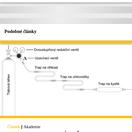
Podobné články
|
Článek
Akademie