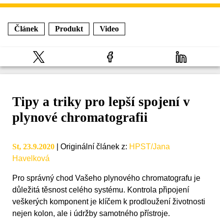
Článek
Produkt
Video
Tipy a triky pro lepší spojení v
plynové chromatografii
St, 23.9.2020
|
Originální článek z
:
HPST/Jana
Havelková
Pro správný chod Vašeho plynového chromatografu je
důležitá těsnost celého systému. Kontrola připojení
veškerých komponent je klíčem k prodloužení životnosti
nejen kolon, ale i údržby samotného přístroje.