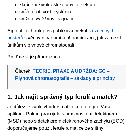
zkrácení životnosti kolony i detektoru,
snížení citlivosti systému,
snížení výtěžnosti signálů.
Agilent Technologies publikoval několik
užitečných
posterů
s věcnými radami a připomínkami, jak zamezit
únikům v plynové chromatografii.
Pojďme si je připomenout.
Článek:
TEORIE, PRAXE A ÚDRŽBA: GC –
Plynová chromatografie – základy a principy
1. Jak najít správný typ ferulí a matek?
Je důležité zvolit vhodné matice a ferule pro Vaši
aplikaci. Pokud pracujete s hmotnostním detektorem
(MSD) nebo s detektorem elektronového záchytu (ECD),
doporučujeme použít ferule a matice ze slitiny