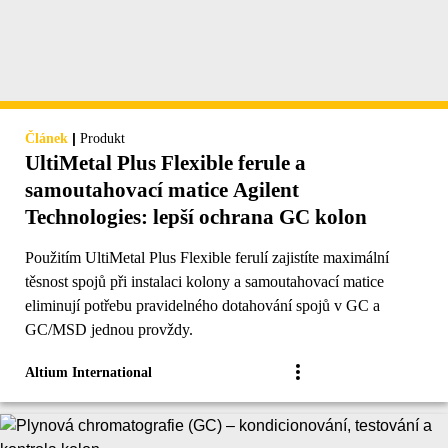
|
Článek
Produkt
UltiMetal Plus Flexible ferule a
samoutahovací matice Agilent
Technologies: lepší ochrana GC kolon
Použitím UltiMetal Plus Flexible ferulí zajistíte maximální
těsnost spojů při instalaci kolony a samoutahovací matice
eliminují potřebu pravidelného dotahování spojů v GC a
GC/MSD jednou provždy.
Altium International