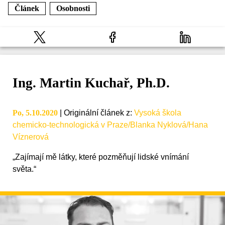
Článek
Osobnosti
Ing. Martin Kuchař, Ph.D.
Po, 5.10.2020
|
Originální článek z
:
Vysoká škola
chemicko-technologická v Praze/Blanka Nyklová/Hana
Víznerová
„Zajímají mě látky, které pozměňují lidské vnímání
světa.“