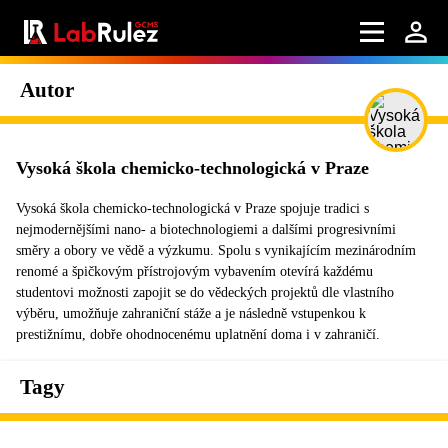
Autor
Vysoká škola chemicko-technologická v Praze
Vysoká škola chemicko-technologická v Praze spojuje tradici s
nejmodernějšími nano- a biotechnologiemi a dalšími progresivními
směry a obory ve vědě a výzkumu. Spolu s vynikajícím mezinárodním
renomé a špičkovým přístrojovým vybavením otevírá každému
studentovi možnosti zapojit se do vědeckých projektů dle vlastního
výběru, umožňuje zahraniční stáže a je následně vstupenkou k
prestižnímu, dobře ohodnocenému uplatnění doma i v zahraničí.
Tagy