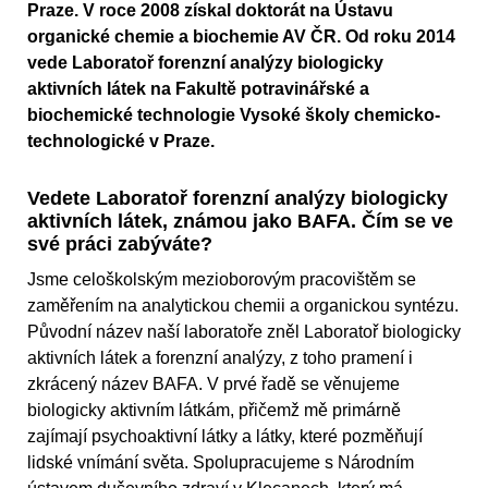
Praze. V roce 2008 získal doktorát na Ústavu
organické chemie a biochemie AV ČR. Od roku 2014
vede Laboratoř forenzní analýzy biologicky
aktivních látek na Fakultě potravinářské a
biochemické technologie Vysoké školy chemicko-
technologické v Praze.
Vedete Laboratoř forenzní analýzy biologicky
aktivních látek, známou jako BAFA. Čím se ve
své práci zabýváte?
Jsme celoškolským mezioborovým pracovištěm se
zaměřením na analytickou chemii a organickou syntézu.
Původní název naší laboratoře zněl Laboratoř biologicky
aktivních látek a forenzní analýzy, z toho pramení i
zkrácený název BAFA. V prvé řadě se věnujeme
biologicky aktivním látkám, přičemž mě primárně
zajímají psychoaktivní látky a látky, které pozměňují
lidské vnímání světa. Spolupracujeme s Národním