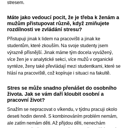
stresem.
Máte jako vedoucí pocit, že je třeba k ženám a
mužům přistupovat různě, když zmiňujete
rozdílnosti ve zvládání stresu?
Přistupuji jinak k lidem na pracovišti a jinak ke
studentům, které zkouším. Na svoje studenty jsem
výrazně přísnější. Jinak máme tým docela vyvážený,
více žen je v analytické sekci, více mužů v organické
syntéze, ženy také převládají mezi studentkami, které se
hlásí na pracoviště, což kopíruje i situaci na fakultě.
Stres se může snadno přenášet do osobního
života. Jak se vám daří kloubit osobní a
pracovní život?
Snažím se nepracovat o víkendu, v týdnu pracuji okolo
deseti hodin denně. S kombinováním problém nemám,
ale zatím nemám děti. Až přijdou děti, nenechám