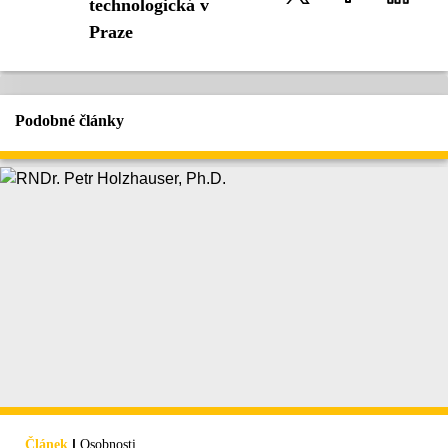
technologická v
Praze
Podobné články
|
Článek
Osobnosti