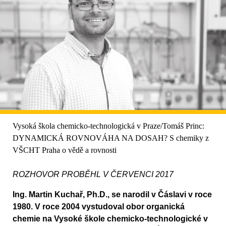
Vysoká škola chemicko-technologická v Praze/Tomáš Princ:
DYNAMICKÁ ROVNOVÁHA NA DOSAH? S chemiky z
VŠCHT Praha o vědě a rovnosti
ROZHOVOR PROBĚHL V ČERVENCI 2017
Ing. Martin Kuchař, Ph.D., se narodil v Čáslavi v roce
1980. V roce 2004 vystudoval obor organická
chemie na Vysoké škole chemicko-technologické v