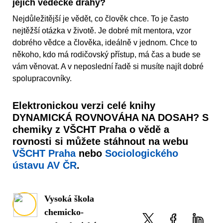
jejich vědecké dráhy?
Nejdůležitější je vědět, co člověk chce. To je často
nejtěžší otázka v životě. Je dobré mít mentora, vzor
dobrého vědce a člověka, ideálně v jednom. Chce to
někoho, kdo má rodičovský přístup, má čas a bude se
vám věnovat. A v neposlední řadě si musíte najít dobré
spolupracovníky.
Elektronickou verzi celé knihy
DYNAMICKÁ ROVNOVÁHA NA DOSAH? S
chemiky z VŠCHT Praha o vědě a
rovnosti si můžete stáhnout na webu
VŠCHT Praha
nebo
Sociologického
ústavu AV ČR
.
Vysoká škola
chemicko-