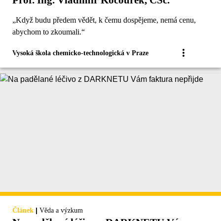
„Když budu předem vědět, k čemu dospějeme, nemá cenu,
abychom to zkoumali.“
Vysoká škola chemicko-technologická v Praze
|
Článek
Věda a výzkum