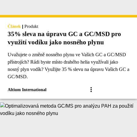
|
Článek
Produkt
35% sleva na úpravu GC a GC/MSD pro
využití vodíku jako nosného plynu
Uvažujete o změně nosného plynu ve Vašich GC a GC/MSD
přístrojích? Rádi byste místo drahého helia využívali jako
nosný plyn vodík? Využijte 35 % slevu na úpravu Vašich GC a
GC/MSD.
Altium International