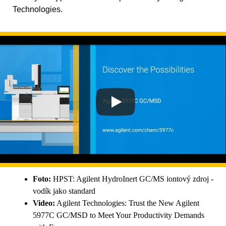
Technologies.
Foto:
HPST: Agilent HydroInert GC/MS iontový zdroj -
vodík jako standard
Video:
Agilent Technologies: Trust the New Agilent
5977C GC/MSD to Meet Your Productivity Demands