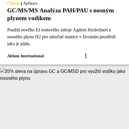
|
Článek
Aplikace
GC/MS/MS Analýza PAH/PAU s nosným
plynem vodíkem
Použití nového EI iontového zdroje Agilent HydroInert a
nosného plynu H2 pro náročné matrice v životním prostředí
jako je půda.
Altium International