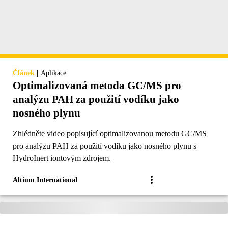
|
Článek
Aplikace
Optimalizovaná metoda GC/MS pro
analýzu PAH za použití vodíku jako
nosného plynu
Zhlédněte video popisující optimalizovanou metodu GC/MS
pro analýzu PAH za použití vodíku jako nosného plynu s
HydroInert iontovým zdrojem.
Altium International