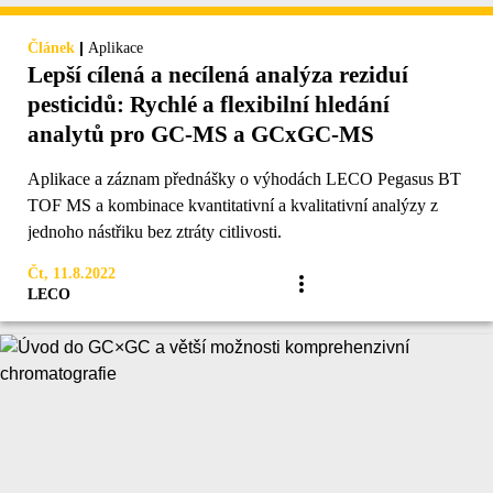
|
Článek
Aplikace
Lepší cílená a necílená analýza reziduí
pesticidů: Rychlé a flexibilní hledání
analytů pro GC-MS a GCxGC-MS
Aplikace a záznam přednášky o výhodách LECO Pegasus BT
TOF MS a kombinace kvantitativní a kvalitativní analýzy z
jednoho nástřiku bez ztráty citlivosti.
Čt, 11.8.2022
LECO