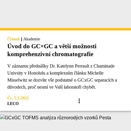
|
Článek
Akademie
Úvod do GC×GC a větší možnosti
komprehenzivní chromatografie
V záznamu přednášky Dr. Katelynn Perrault z Chaminade
Univsity v Honolulu a komplexním článku Michelle
Misselwitz se dozvíte vše podstatné o GCxGC separacích a
důvodech, proč nesmí ve Vaší laboratoři chybět.
Čt, 5.5.2022
LECO