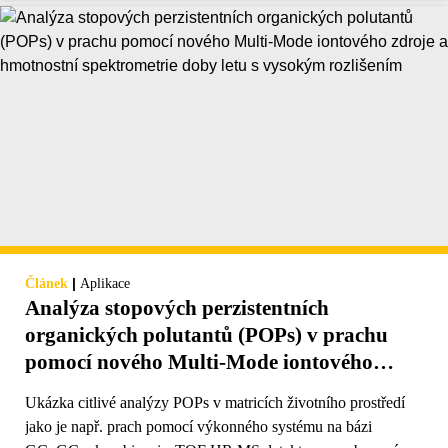
|
Článek
Aplikace
Analýza stopových perzistentních
organických polutantů (POPs) v prachu
pomocí nového Multi-Mode iontového
zdroje a hmotnostní spektrometrie doby
Ukázka citlivé analýzy POPs v matricích životního prostředí
letu s vysokým rozlišením
jako je např. prach pomocí výkonného systému na bázi