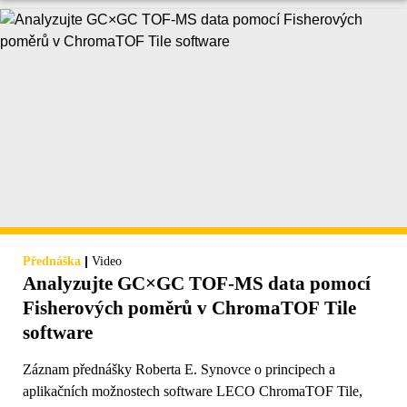
|
Přednáška
Video
Analyzujte GC×GC TOF-MS data pomocí
Fisherových poměrů v ChromaTOF Tile
software
Záznam přednášky Roberta E. Synovce o principech a
aplikačních možnostech software LECO ChromaTOF Tile,