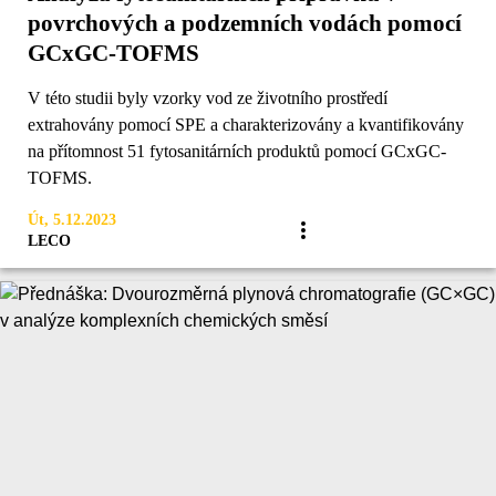
povrchových a podzemních vodách pomocí
GCxGC-TOFMS
V této studii byly vzorky vod ze životního prostředí
extrahovány pomocí SPE a charakterizovány a kvantifikovány
na přítomnost 51 fytosanitárních produktů pomocí GCxGC-
TOFMS.
Út, 5.12.2023
LECO