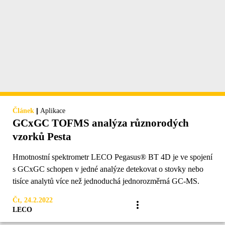
|
Článek
Aplikace
GCxGC TOFMS analýza různorodých
vzorků Pesta
Hmotnostní spektrometr LECO Pegasus® BT 4D je ve spojení
s GCxGC schopen v jedné analýze detekovat o stovky nebo
tisíce analytů více než jednoduchá jednorozměrná GC-MS.
Čt, 24.2.2022
LECO