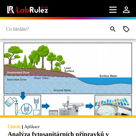
|
Článek
Aplikace
Analýza fytosanitárních přípravků v