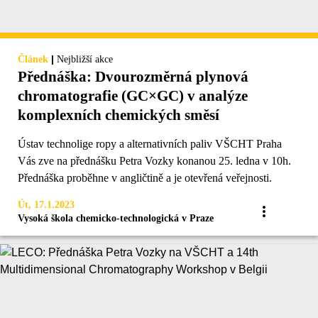
|
Článek
Nejbližší akce
Přednáška: Dvourozměrná plynová
chromatografie (GC×GC) v analýze
komplexních chemických směsí
Ústav technolige ropy a alternativních paliv VŠCHT Praha
Vás zve na přednášku Petra Vozky konanou 25. ledna v 10h.
Přednáška proběhne v angličtině a je otevřená veřejnosti.
Út, 17.1.2023
Vysoká škola chemicko-technologická v Praze