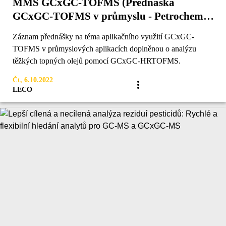
MMS GCxGC-TOFMS (Přednáška
GCxGC-TOFMS v průmyslu - Petrochemie,
VOC)
Záznam přednášky na téma aplikačního využití GCxGC-
TOFMS v průmyslových aplikacích doplněnou o analýzu
těžkých topných olejů pomocí GCxGC-HRTOFMS.
Čt, 6.10.2022
LECO