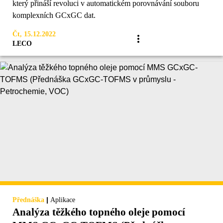
který přináší revoluci v automatickém porovnávání souboru
komplexních GCxGC dat.
Čt, 15.12.2022
LECO
|
Přednáška
Aplikace
Analýza těžkého topného oleje pomocí